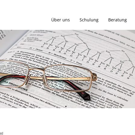
Über uns
Schulung
Beratung
n!